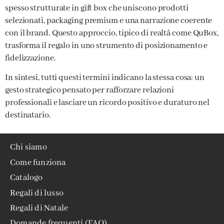
spesso strutturate in gift box che uniscono prodotti
selezionati, packaging premium e una narrazione coerente
con il brand. Questo approccio, tipico di realtà come QuBox,
trasforma il regalo in uno strumento di posizionamento e
fidelizzazione.
In sintesi, tutti questi termini indicano la stessa cosa: un
gesto strategico pensato per rafforzare relazioni
professionali e lasciare un ricordo positivo e duraturo nel
destinatario.
Chi siamo
Come funziona
Catalogo
Regali di lusso
Regali di Natale
Domande frequenti (FAQ)