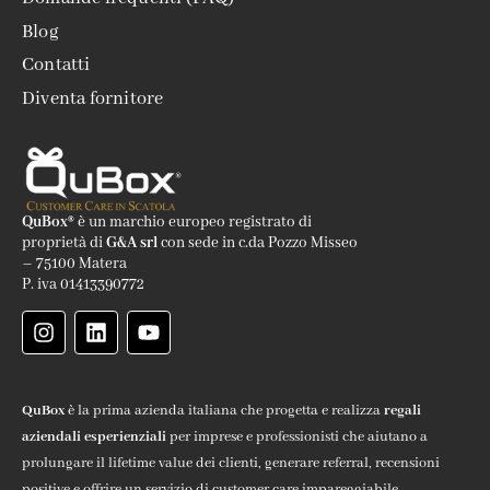
Blog
Contatti
Diventa fornitore
QuBox®
è un marchio europeo registrato di
proprietà di
G&A srl
con sede in c.da Pozzo Misseo
– 75100 Matera
P. iva 01413390772
QuBox
è la prima azienda italiana che progetta e realizza
regali
aziendali
esperienziali
per imprese e professionisti che aiutano a
prolungare il lifetime value dei clienti, generare referral, recensioni
positive e offrire un servizio di customer care impareggiabile.