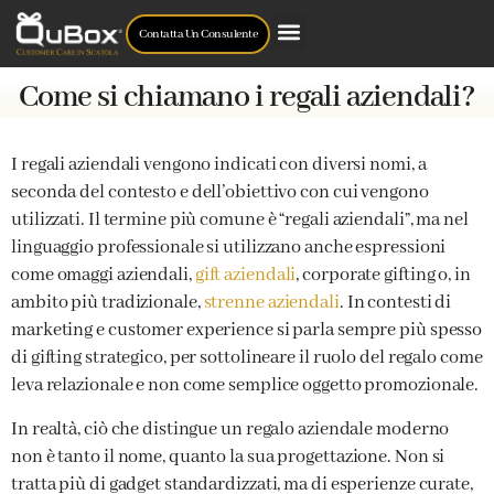
Contatta Un Consulente
Come si chiamano i regali aziendali?
I regali aziendali vengono indicati con diversi nomi, a
seconda del contesto e dell’obiettivo con cui vengono
utilizzati. Il termine più comune è “regali aziendali”, ma nel
linguaggio professionale si utilizzano anche espressioni
come omaggi aziendali,
gift aziendali
, corporate gifting o, in
ambito più tradizionale,
strenne aziendali
. In contesti di
marketing e customer experience si parla sempre più spesso
di gifting strategico, per sottolineare il ruolo del regalo come
leva relazionale e non come semplice oggetto promozionale.
In realtà, ciò che distingue un regalo aziendale moderno
non è tanto il nome, quanto la sua progettazione. Non si
tratta più di gadget standardizzati, ma di esperienze curate,