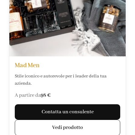
Mad Men
Stile iconico e autorevole per i leader della tua
azienda.
A partire da
98 €
Contatta un consulente
Vedi prodotto