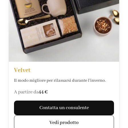
Velvet
Il modo migliore per rilassarsi durante l'inverno.
A partire da
44 €
Contatta un consulente
Vedi prodotto