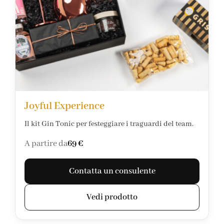
Joyful Experience
Il kit Gin Tonic per festeggiare i traguardi del team.
A partire da
69 €
Contatta un consulente
Vedi prodotto