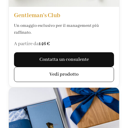
Gentleman's Club
Un omaggio esclusivo per il management più
raffinato.
A partire da
146 €
Contatta un consulente
Vedi prodotto