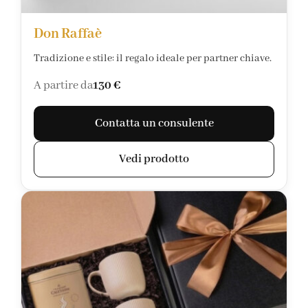
Don Raffaè
Tradizione e stile: il regalo ideale per partner chiave.
A partire da
130 €
Contatta un consulente
Vedi prodotto