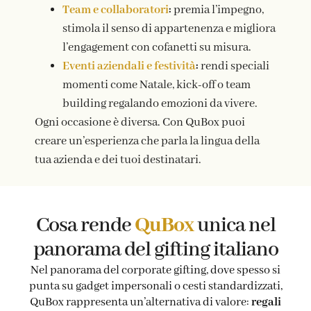
Team e collaboratori
:
premia l’impegno,
stimola il senso di appartenenza e migliora
l’engagement con cofanetti su misura.
Eventi aziendali e festività
:
rendi speciali
momenti come Natale, kick-off o team
building regalando emozioni da vivere.
Ogni occasione è diversa. Con QuBox puoi
creare un’esperienza che parla la lingua della
tua azienda e dei tuoi destinatari.
Cosa rende
QuBox
unica nel
panorama del gifting italiano
Nel panorama del corporate gifting, dove spesso si
punta su gadget impersonali o cesti standardizzati,
QuBox rappresenta un’alternativa di valore:
regali