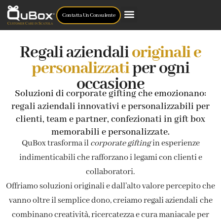
Contatta Un Consulente
Regali aziendali
originali e
personalizzati
per ogni
occasione
Soluzioni di corporate gifting che emozionano:
regali aziendali innovativi e personalizzabili per
clienti, team e partner, confezionati in gift box
memorabili e personalizzate.
QuBox trasforma il
corporate gifting
in esperienze
indimenticabili che rafforzano i legami con clienti e
collaboratori.
Offriamo soluzioni originali e dall’alto valore percepito che
vanno oltre il semplice dono, creiamo regali aziendali che
combinano creatività, ricercatezza e cura maniacale per