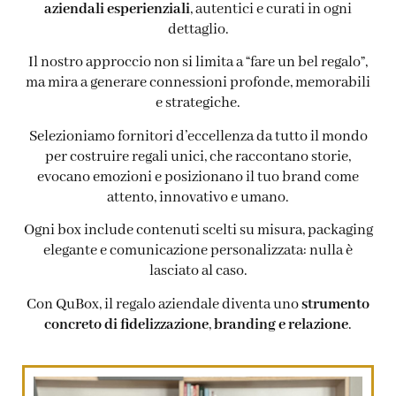
aziendali esperienziali
, autentici e curati in ogni
dettaglio.
Il nostro approccio non si limita a “fare un bel regalo”,
ma mira a generare connessioni profonde, memorabili
e strategiche.
Selezioniamo fornitori d’eccellenza da tutto il mondo
per costruire regali unici, che raccontano storie,
evocano emozioni e posizionano il tuo brand come
attento, innovativo e umano.
Ogni box include contenuti scelti su misura, packaging
elegante e comunicazione personalizzata: nulla è
lasciato al caso.
Con QuBox, il regalo aziendale diventa uno
strumento
concreto di fidelizzazione
,
branding e relazione
.