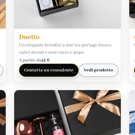
Duetto
Un elegante brindisi a due tra perlage fresco,
calici dorati e note cacio e pepe.
A partire da
44 €
Contatta un consulente
Vedi prodotto