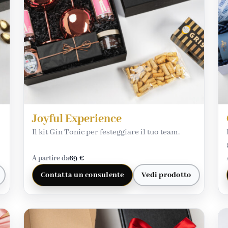
Joyful Experience
Il kit Gin Tonic per festeggiare il tuo team.
A partire da
69 €
Contatta un consulente
Vedi prodotto