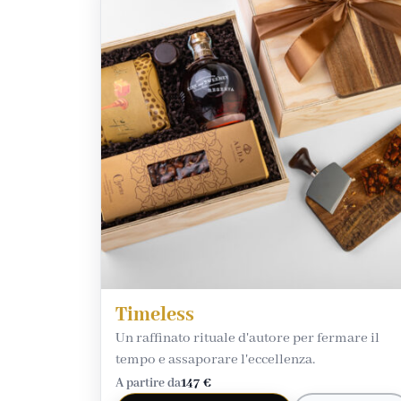
Timeless
Un raffinato rituale d'autore per fermare il
tempo e assaporare l'eccellenza.
A partire da
147 €