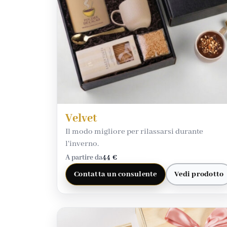
Velvet
Il modo migliore per rilassarsi durante
l'inverno.
A partire da
44 €
Contatta un consulente
Vedi prodotto