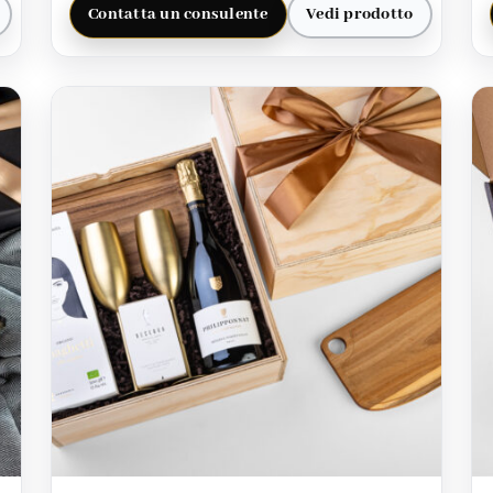
Contatta un consulente
Vedi prodotto