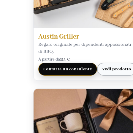
Austin Griller
Regalo originale per dipendenti appassionati
di BBQ.
A partire da
114 €
Contatta un consulente
Vedi prodotto