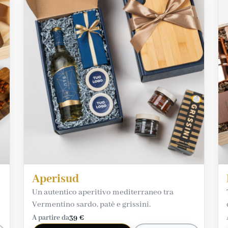
Aperisud
Un autentico aperitivo mediterraneo tra
Vermentino sardo, patè e grissini.
A partire da
39 €