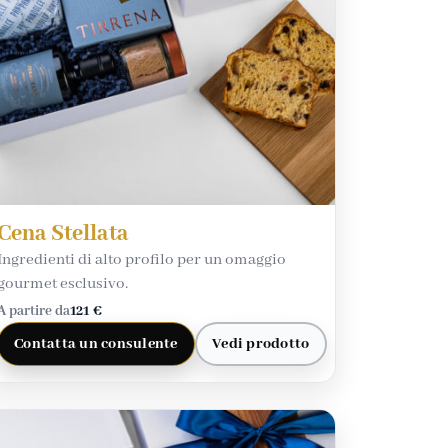
Cena Stellata
Ingredienti di alto profilo per un omaggio
gourmet esclusivo.
A partire da
121 €
Contatta un consulente
Vedi prodotto