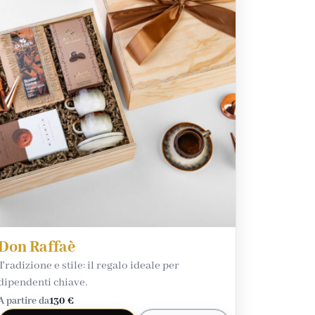
Don Raffaè
Tradizione e stile: il regalo ideale per
dipendenti chiave.
A partire da
130 €