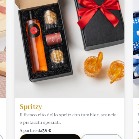
Spritzy
Il fresco rito dello spritz con tumbler, arancia
e pistacchi speziati.
A partire da
38 €