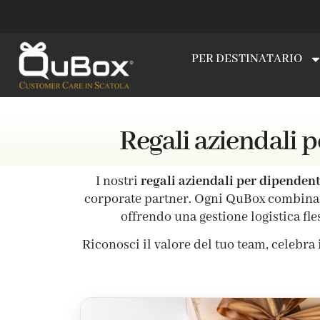
PER DESTINATARIO
Regali aziendali p
I nostri
regali aziendali per dipendent
corporate partner. Ogni QuBox combina la
offrendo una gestione logistica fle
Riconosci il valore del tuo team, celebra 