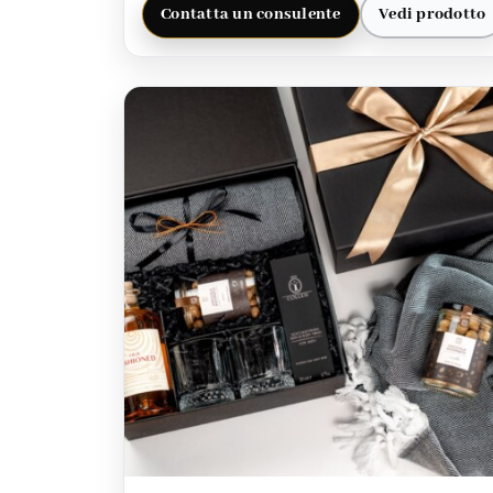
Contatta un consulente
Vedi prodotto