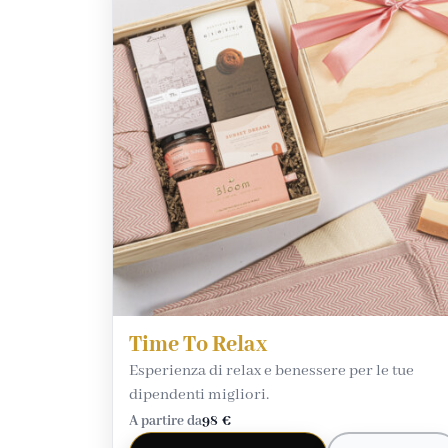
Time To Relax
Esperienza di relax e benessere per le tue
dipendenti migliori.
A partire da
98 €