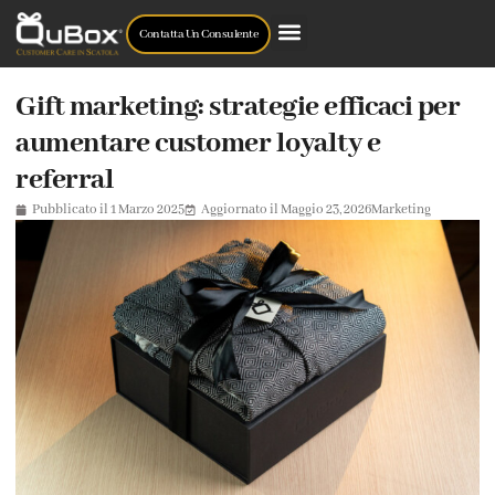
Contatta Un Consulente
Gift marketing: strategie efficaci per
aumentare customer loyalty e
referral
Pubblicato il
1 Marzo 2025
Aggiornato il Maggio 23, 2026
Marketing