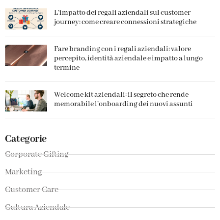
L’impatto dei regali aziendali sul customer
journey: come creare connessioni strategiche
Fare branding con i regali aziendali: valore
percepito, identità aziendale e impatto a lungo
termine
Welcome kit aziendali: il segreto che rende
memorabile l’onboarding dei nuovi assunti
Categorie
Corporate Gifting
Marketing
Customer Care
Cultura Aziendale