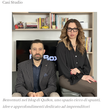
Casi Studio
Benvenuti nel blog di QuBox, uno spazio ricco di spunti,
idee e approfondimenti dedicato ad imprenditori