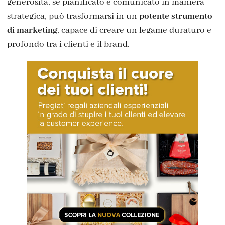
generosità, se pianificato e comunicato in maniera
strategica, può trasformarsi in un
potente strumento
di marketing
, capace di creare un legame duraturo e
profondo tra i clienti e il brand.