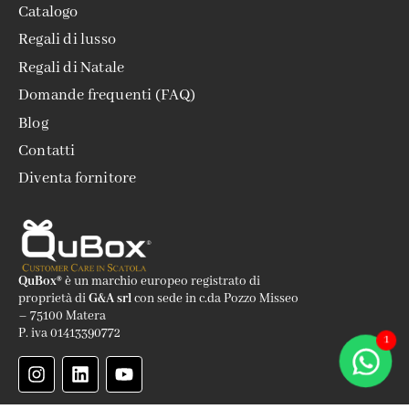
Catalogo
Regali di lusso
Regali di Natale
Domande frequenti (FAQ)
Blog
Contatti
Diventa fornitore
QuBox®
è un marchio europeo registrato di
proprietà di
G&A srl
con sede in c.da Pozzo Misseo
– 75100 Matera
P. iva 01413390772
1