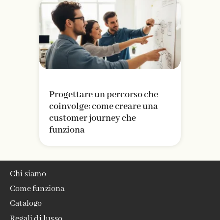
Progettare un percorso che
coinvolge: come creare una
customer journey che
funziona
Chi siamo
Come funziona
Catalogo
Regali di lusso