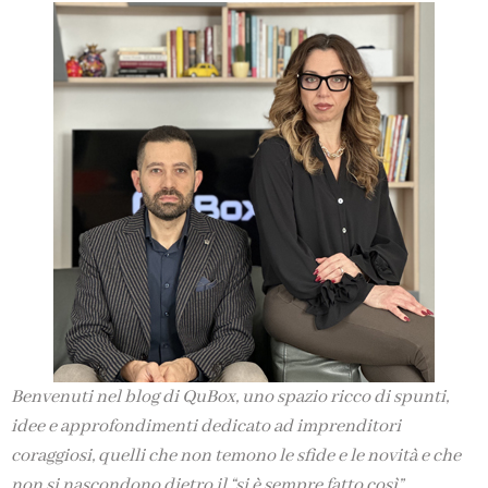
Benvenuti nel blog di QuBox, uno spazio ricco di spunti,
idee e approfondimenti dedicato ad imprenditori
coraggiosi, quelli che non temono le sfide e le novità e che
non si nascondono dietro il “si è sempre fatto così”.