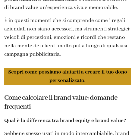
di brand value un’esperienza viva e memorabile.
È in questi momenti che si comprende come i regali
aziendali non siano accessori, ma strumenti strategici:
veicoli di percezioni, emozioni e ricordi che restano
nella mente dei clienti molto più a lungo di qualsiasi
campagna pubblicitaria.
Scopri come possiamo aiutarti a creare il tuo dono
personalizzato.
Come calcolare il brand value: domande
frequenti
Qual è la differenza tra brand equity e brand value?
Sebbene spesso usati in modo intercambiabile, brand