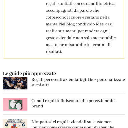
regali studiati con cura millimetrica,
accompagnati da parole che
colpiscono il cuore e restano nella
mente. Nel blog condivido idee, casi
reali e strumenti per rendere ogni
gesto aziendale non solo memorabile,
ma anche misurabile in termini di
risultati.
Le guide più apprezzate
Regali per eventi aziendali: gift box personalizzate
su misura
Come i regali influiscono sulla percezione del
brand
L’impatto dei regali aziendali sul customer
journey: come creare connessioni strategiche