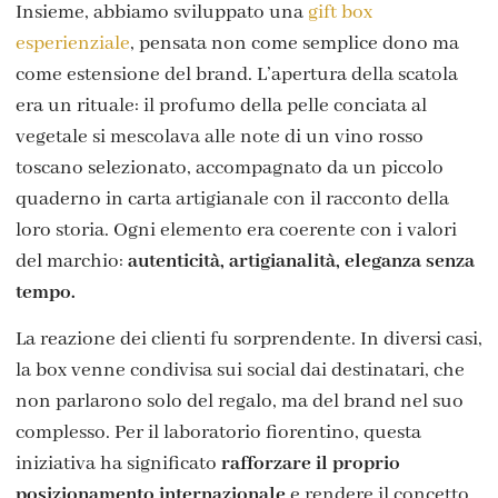
Insieme, abbiamo sviluppato una
gift box
esperienziale
, pensata non come semplice dono ma
come estensione del brand. L’apertura della scatola
era un rituale: il profumo della pelle conciata al
vegetale si mescolava alle note di un vino rosso
toscano selezionato, accompagnato da un piccolo
quaderno in carta artigianale con il racconto della
loro storia. Ogni elemento era coerente con i valori
del marchio:
autenticità, artigianalità, eleganza senza
tempo.
La reazione dei clienti fu sorprendente. In diversi casi,
la box venne condivisa sui social dai destinatari, che
non parlarono solo del regalo, ma del brand nel suo
complesso. Per il laboratorio fiorentino, questa
iniziativa ha significato
rafforzare il proprio
posizionamento internazionale
e rendere il concetto