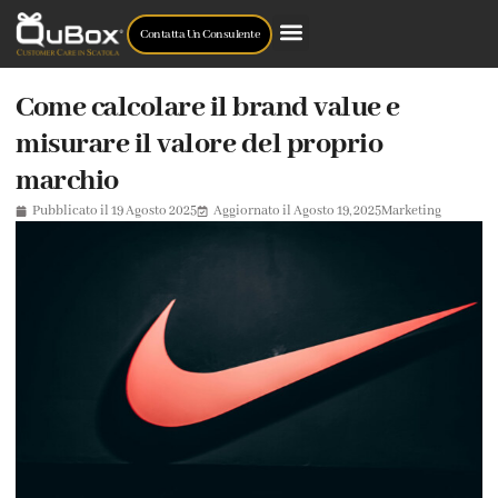
Contatta Un Consulente
Come calcolare il brand value e
misurare il valore del proprio
marchio
Pubblicato il
19 Agosto 2025
Aggiornato il Agosto 19, 2025
Marketing