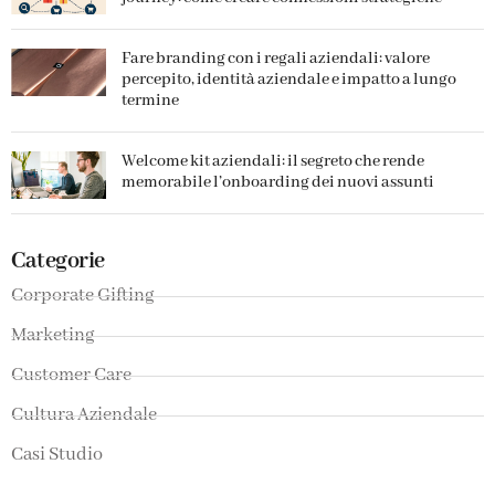
Fare branding con i regali aziendali: valore
percepito, identità aziendale e impatto a lungo
termine
Welcome kit aziendali: il segreto che rende
memorabile l’onboarding dei nuovi assunti
Categorie
Corporate Gifting
Marketing
Customer Care
Cultura Aziendale
Casi Studio