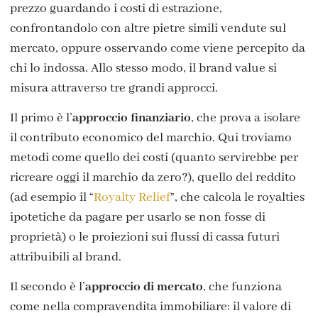
prezzo guardando i costi di estrazione,
confrontandolo con altre pietre simili vendute sul
mercato, oppure osservando come viene percepito da
chi lo indossa. Allo stesso modo, il brand value si
misura attraverso tre grandi approcci.
Il primo è l’
approccio finanziario
, che prova a isolare
il contributo economico del marchio. Qui troviamo
metodi come quello dei costi (quanto servirebbe per
ricreare oggi il marchio da zero?), quello del reddito
(ad esempio il “
Royalty Relief
”, che calcola le royalties
ipotetiche da pagare per usarlo se non fosse di
proprietà) o le proiezioni sui flussi di cassa futuri
attribuibili al brand.
Il secondo è l’
approccio di mercato
, che funziona
come nella compravendita immobiliare: il valore di