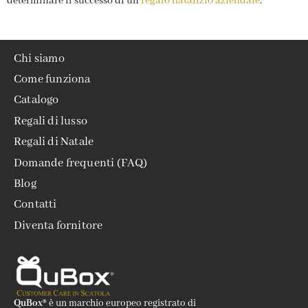
determinare il successo di un
regalo natalizio aziendale
.
Chi siamo
Come funziona
Catalogo
Regali di lusso
Regali di Natale
Domande frequenti (FAQ)
Blog
Contatti
Diventa fornitore
QuBox®
è un marchio europeo registrato di