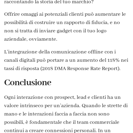
raccontando la storia del tuo marchio?
Offrire omaggi ai potenziali clienti può aumentare le
possibilità di costruire un rapporto di fiducia, e no
non si tratta di inviare gadget con il tuo logo
aziendale, ovviamente.
L’integrazione della comunicazione offline con i
canali digitali può portare a un aumento del 118% nei
tassi di risposta (2018 DMA Response Rate Report).
Conclusione
Ogni interazione con prospect, lead e clienti ha un
valore intrinseco per un’azienda. Quando le strette di
mano e le interazioni faccia a faccia non sono
possibili, è fondamentale che il team commerciale
continui a creare connessioni personali. In un