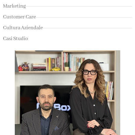
Marketing
Customer Care
Cultura Aziendale
Casi Studio