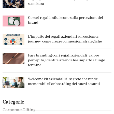
su misura
Come i regali influiscono sulla percezione del
brand
L’impatto dei regali aziendali sul customer
journey: come creare connessioni strategiche
Fare branding con i regali aziendali: valore
percepito, identità aziendale e impatto a lungo
termine
Welcome kit aziendali: il segreto che rende
memorabile l’onboarding dei nuovi assunti
Categorie
Corporate Gifting