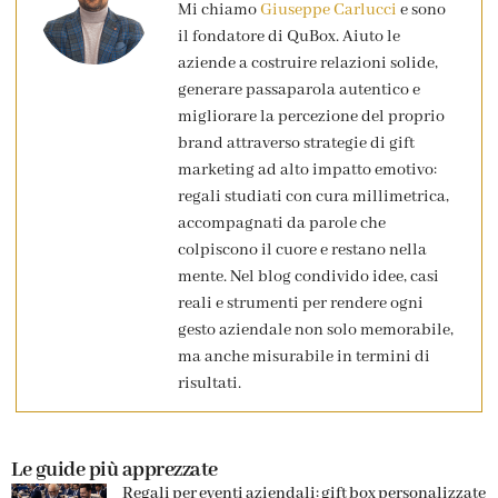
Mi chiamo
Giuseppe Carlucci
e sono
il fondatore di QuBox. Aiuto le
aziende a costruire relazioni solide,
generare passaparola autentico e
migliorare la percezione del proprio
brand attraverso strategie di gift
marketing ad alto impatto emotivo:
regali studiati con cura millimetrica,
accompagnati da parole che
colpiscono il cuore e restano nella
mente. Nel blog condivido idee, casi
reali e strumenti per rendere ogni
gesto aziendale non solo memorabile,
ma anche misurabile in termini di
risultati.
Le guide più apprezzate
Regali per eventi aziendali: gift box personalizzate