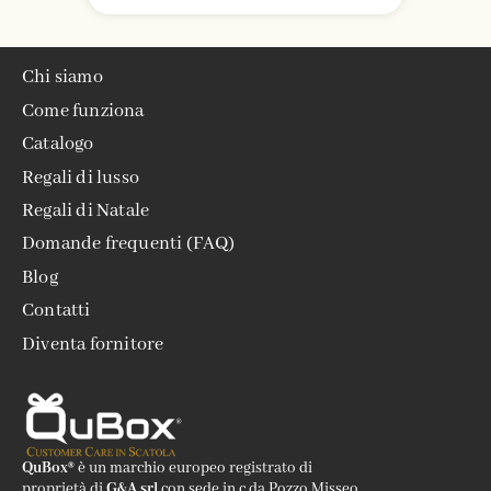
Chi siamo
Come funziona
Catalogo
Regali di lusso
Regali di Natale
Domande frequenti (FAQ)
Blog
Contatti
Diventa fornitore
QuBox®
è un marchio europeo registrato di
proprietà di
G&A srl
con sede in c.da Pozzo Misseo