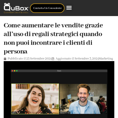
Contatta Un Consulente
Come aumentare le vendite grazie
all’uso di regali strategici quando
non puoi incontrare i clienti di
persona
Pubblicato il
25 Settembre 2024
Aggiornato il Settembre 3, 2024
Marketing