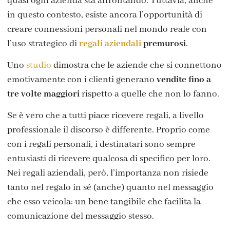
quasi ogni azienda sta affrontando. Tuttavia, anche
in questo contesto, esiste ancora l’opportunità di
creare connessioni personali nel mondo reale con
l’uso strategico di
regali aziendali
premurosi
.
Uno
studio
dimostra che le aziende che si connettono
emotivamente con i clienti generano
vendite fino a
tre volte maggiori
rispetto a quelle che non lo fanno.
Se è vero che a tutti piace ricevere regali, a livello
professionale il discorso è differente. Proprio come
con i regali personali, i destinatari sono sempre
entusiasti di ricevere qualcosa di specifico per loro.
Nei regali aziendali, però, l’importanza non risiede
tanto nel regalo in sé (anche) quanto nel messaggio
che esso veicola: un bene tangibile che facilita la
comunicazione del messaggio stesso.