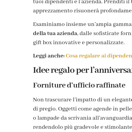
tuoi dipendenti e l’azienda. Prenditi il
apprezzamento risuonerà profondamente
Esaminiamo insieme un’ampia gamma di
della tua azienda
, dalle sofisticate fo
gift box innovative e personalizzate.
Leggi anche:
Cosa regalare ai dipendent
Idee regalo per l’anniversa
Forniture d’ufficio raffinate
Non trascurare l’impatto di un elegante 
di pregio. Oggetti come agende in pelle
o lampade da scrivania all’avanguardia
rendendolo più gradevole e stimolante