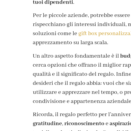
tuoi dipendenti
.
Per le piccole aziende, potrebbe essere 
rispecchiano gli interessi individuali,
soluzioni come le
gift box personalizza
apprezzamento su larga scala.
Un altro aspetto fondamentale è il
bud
cerca opzioni che offrano il miglior r
qualità e il significato del regalo. Infine,
desideri che il regalo abbia: vuoi che 
utilizzare e apprezzare nel tempo, o 
condivisione e appartenenza aziendal
Ricorda, il regalo perfetto per l’anniv
gratitudine
,
riconoscimento
e
aspirazi