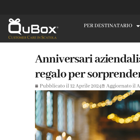
PER DESTINATARIO
Anniversari aziendali:
regalo per sorprende
Pubblicato il
12 Aprile 2024
Aggiornato il A