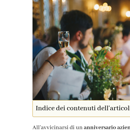
Indice dei contenuti dell'artico
All’avvicinarsi di un
anniversario azie