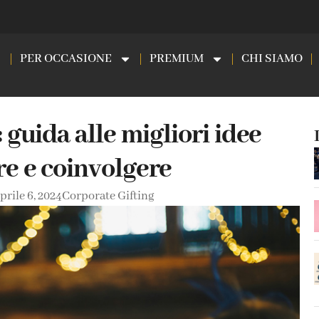
PER OCCASIONE
PREMIUM
CHI SIAMO
 guida alle migliori idee
re e coinvolgere
prile 6, 2024
Corporate Gifting