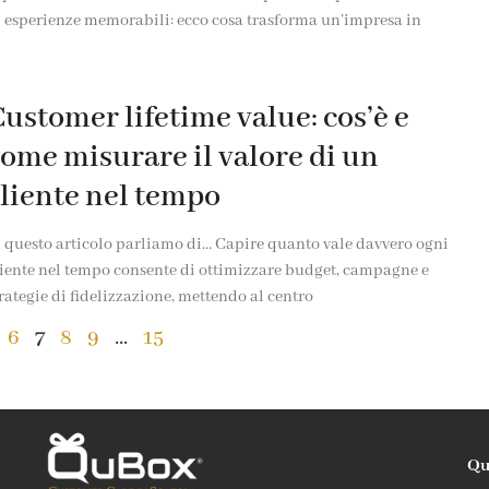
i esperienze memorabili: ecco cosa trasforma un’impresa in
ustomer lifetime value: cos’è e
ome misurare il valore di un
liente nel tempo
n questo articolo parliamo di… Capire quanto vale davvero ogni
liente nel tempo consente di ottimizzare budget, campagne e
rategie di fidelizzazione, mettendo al centro
6
7
8
9
…
15
Qu