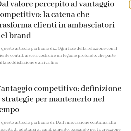
al valore percepito al vantaggio
ompetitivo: la catena che
rasforma clienti in ambasciatori
el brand
 questo articolo parliamo di… Ogni fase della relazione con il
iente contribuisce a costruire un legame profondo, che parte
lla soddisfazione e arriva fino
antaggio competitivo: definizione
 strategie per mantenerlo nel
tempo
 questo articolo parliamo di: Dall’innovazione continua alla
apacità di adattarsi al cambiamento, passando per la creazione