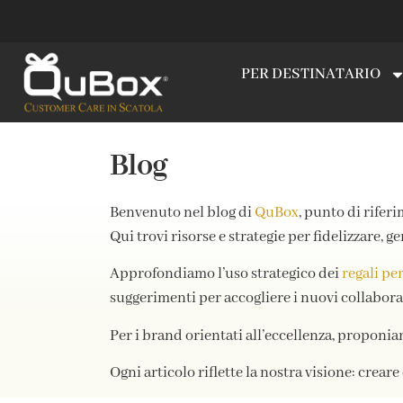
PER DESTINATARIO
Blog
Benvenuto nel blog di
QuBox
, punto di riferi
Qui trovi risorse e strategie per fidelizzare, 
Approfondiamo l’uso strategico dei
regali per
suggerimenti per accogliere i nuovi collabor
Per i brand orientati all’eccellenza, propon
Ogni articolo riflette la nostra visione: crear