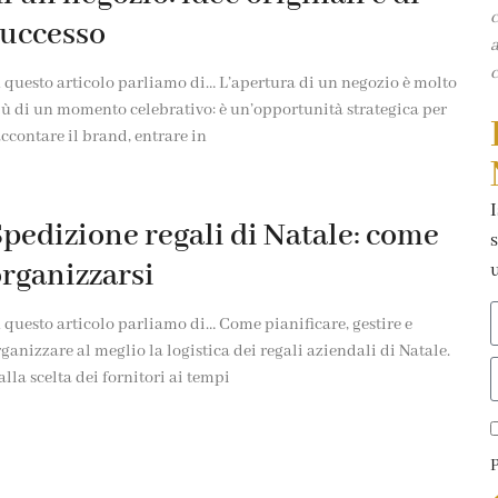
c
successo
a
c
 questo articolo parliamo di… L’apertura di un negozio è molto
iù di un momento celebrativo: è un’opportunità strategica per
ccontare il brand, entrare in
I
pedizione regali di Natale: come
s
rganizzarsi
u
 questo articolo parliamo di… Come pianificare, gestire e
ganizzare al meglio la logistica dei regali aziendali di Natale.
lla scelta dei fornitori ai tempi
P