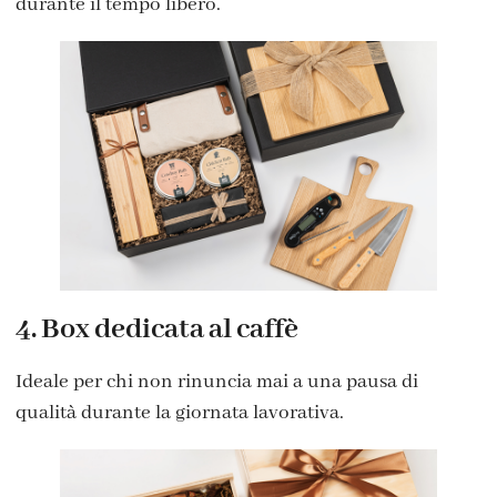
durante il tempo libero.
4. Box dedicata al caffè
Ideale per chi non rinuncia mai a una pausa di
qualità durante la giornata lavorativa.