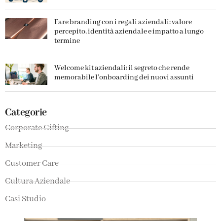
Fare branding con i regali aziendali: valore
percepito, identità aziendale e impatto a lungo
termine
Welcome kit aziendali: il segreto che rende
memorabile l’onboarding dei nuovi assunti
Categorie
Corporate Gifting
Marketing
Customer Care
Cultura Aziendale
Casi Studio