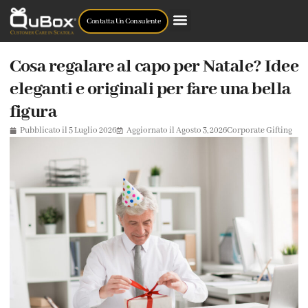
Contatta Un Consulente
Cosa regalare al capo per Natale? Idee
eleganti e originali per fare una bella
figura
Pubblicato il
5 Luglio 2026
Aggiornato il Agosto 3, 2026
Corporate Gifting