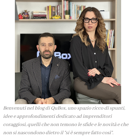
Benvenuti nel blog di QuBox, uno spazio ricco di spunti,
idee e approfondimenti dedicato ad imprenditori
coraggiosi, quelli che non temono le sfide e le novità e che
non si nascondono dietro il “si è sempre fatto così”.